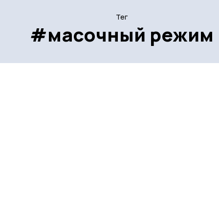
Тег
#масочный режим