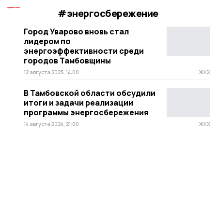
#энергосбережение
Город Уварово вновь стал
лидером по
энергоэффективности среди
городов Тамбовщины
12 августа 2025, 14:00
ЖКХ
В Тамбовской области обсудили
итоги и задачи реализации
программы энергосбережения
14 августа 2024, 21:00
ЖКХ