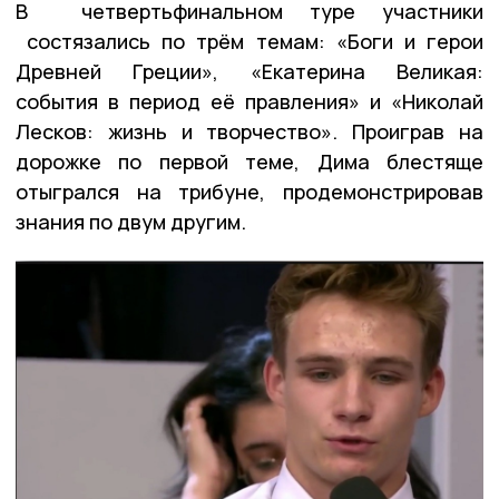
В четвертьфинальном туре участники
состязались по трём темам: «Боги и герои
Древней Греции», «Екатерина Великая:
события в период её правления» и «Николай
Лесков: жизнь и творчество». Проиграв на
дорожке по первой теме, Дима блестяще
отыгрался на трибуне, продемонстрировав
знания по двум другим.