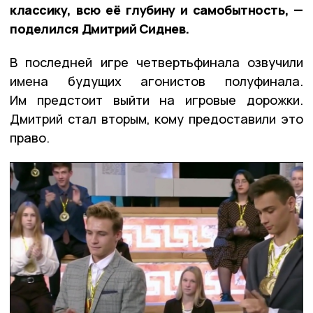
классику, всю её глубину и самобытность, —
поделился Дмитрий Сиднев.
В последней игре четвертьфинала озвучили
имена будущих агонистов полуфинала.
Им предстоит выйти на игровые дорожки.
Дмитрий стал вторым, кому предоставили это
право.