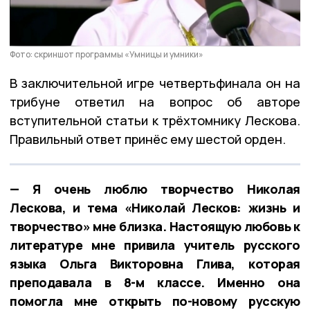
Фото: скриншот программы «Умницы и умники»
В заключительной игре четвертьфинала он на
трибуне ответил на вопрос об авторе
вступительной статьи к трёхтомнику Лескова.
Правильный ответ принёс ему шестой орден.
— Я очень люблю творчество Николая
Лескова, и тема «Николай Лесков: жизнь и
творчество» мне близка. Настоящую любовь к
литературе мне привила учитель русского
языка Ольга Викторовна Глива, которая
преподавала в 8-м классе. Именно она
помогла мне открыть по-новому русскую