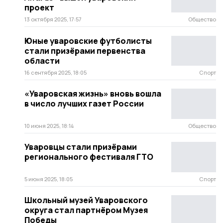
проект
13 октября 2025, 17:57
Общество
Юные уваровские футболисты
стали призёрами первенства
области
16 сентября 2025, 18:05
Спорт
«Уваровская жизнь» вновь вошла
в число лучших газет России
10 июня 2025, 18:14
Общество
Уваровцы стали призёрами
регионального фестиваля ГТО
5 июня 2025, 18:05
Спорт
Школьный музей Уваровского
округа стал партнёром Музея
Победы