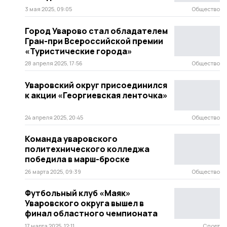
3 мая 2025, 09:05
Общество
Город Уварово стал обладателем
Гран-при Всероссийской премии
«Туристические города»
28 апреля 2025, 17:56
Общество
Уваровский округ присоединился
к акции «Георгиевская ленточка»
24 апреля 2025, 20:45
Общество
Команда уваровского
политехнического колледжа
победила в марш-броске
26 марта 2025, 09:39
Общество
Футбольный клуб «Маяк»
Уваровского округа вышел в
финал областного чемпионата
17 марта 2025, 12:11
Спорт