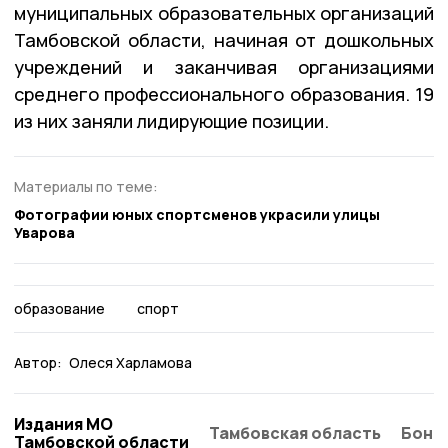
муниципальных образовательных организаций
Тамбовской области, начиная от дошкольных
учреждений и заканчивая организациями
среднего профессионального образования. 19
из них заняли лидирующие позиции.
Материалы по теме:
Фотографии юных спортсменов украсили улицы
Уварова
образование
спорт
Автор:
Олеся Харламова
Издания МО
Тамбовская область
Бонд
Тамбовской области