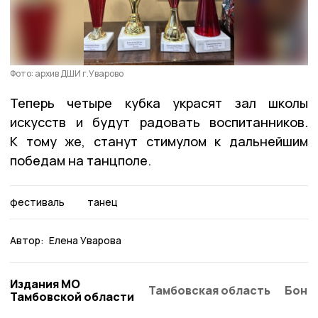
Фото: архив ДШИ г.Уварово
Теперь четыре кубка украсят зал школы
искусств и будут радовать воспитанников.
К тому же, станут стимулом к дальнейшим
победам на танцполе.
фестиваль
танец
Автор:
Елена Уварова
Издания МО
Тамбовская область
Бонд
Тамбовской области