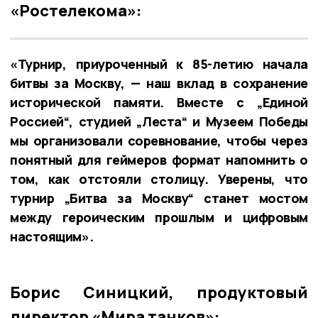
«Ростелекома»:
«Турнир, приуроченный к 85-летию начала
битвы за Москву, — наш вклад в сохранение
исторической памяти. Вместе с „Единой
Россией“, студией „Леста“ и Музеем Победы
мы организовали соревнование, чтобы через
понятный для геймеров формат напомнить о
том, как отстояли столицу. Уверены, что
турнир „Битва за Москву“ станет мостом
между героическим прошлым и цифровым
настоящим».
Борис Синицкий, продуктовый
директор «Мира танков»: