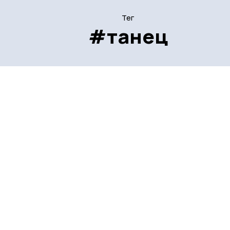
Тег
#танец