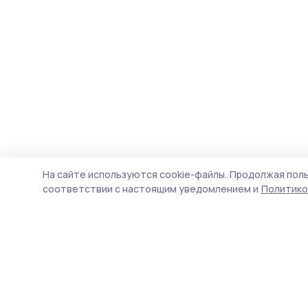
На сайте используются cookie-файлы.
Продолжая поль
соответствии с настоящим уведомлением и
Политико
Уваровская жизнь
Новости
Истории
Карточки