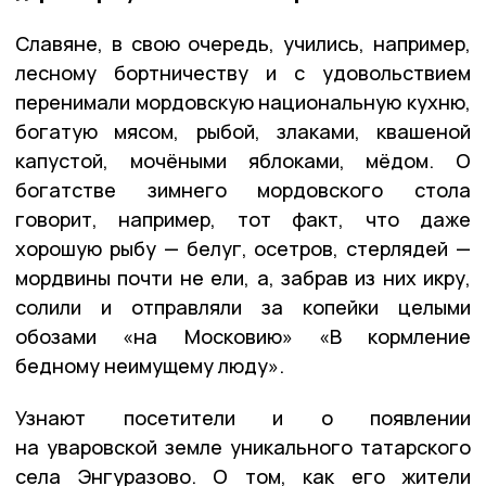
Славяне, в свою очередь, учились, например,
лесному бортничеству и с удовольствием
перенимали мордовскую национальную кухню,
богатую мясом, рыбой, злаками, квашеной
капустой, мочёными яблоками, мёдом. О
богатстве зимнего мордовского стола
говорит, например, тот факт, что даже
хорошую рыбу — белуг, осетров, стерлядей —
мордвины почти не ели, а, забрав из них икру,
солили и отправляли за копейки целыми
обозами «на Московию» «В кормление
бедному неимущему люду».
Узнают посетители и о появлении
на уваровской земле уникального татарского
села Энгуразово. О том, как его жители