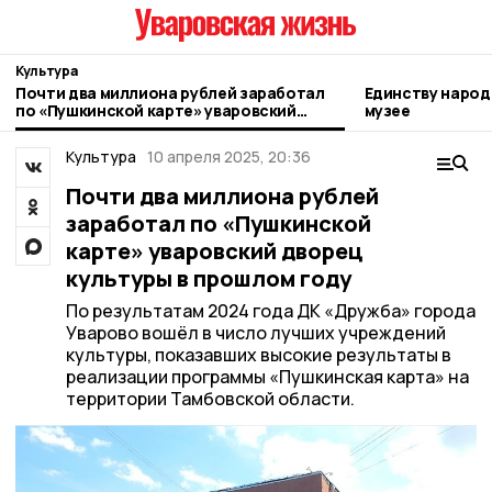
Культура
Почти два миллиона рублей заработал
Единству народ
по «Пушкинской карте» уваровский
музее
дворец культуры в прошлом году
Культура
10 апреля 2025, 20:36
Почти два миллиона рублей
заработал по «Пушкинской
карте» уваровский дворец
культуры в прошлом году
По результатам 2024 года ДК «Дружба» города
Уварово вошёл в число лучших учреждений
культуры, показавших высокие результаты в
реализации программы «Пушкинская карта» на
территории Тамбовской области.