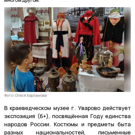
Фото: Олеся Харламова
В краеведческом музее г. Уварово действует
экспозиция (6+), посвящённая Году единства
народов России. Костюмы и предметы быта
разных национальностей, письменные