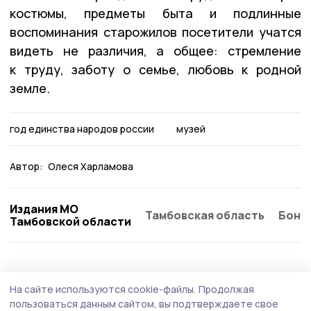
костюмы, предметы быта и подлинные
воспоминания старожилов посетители учатся
видеть не различия, а общее: стремление
к труду, заботу о семье, любовь к родной
земле.
год единства народов россии
музей
Автор:
Олеся Харламова
Издания МО
Тамбовская область
Бонд
Тамбовской области
На сайте используются cookie-файлы.
Продолжая
пользоваться данным сайтом, вы подтверждаете свое