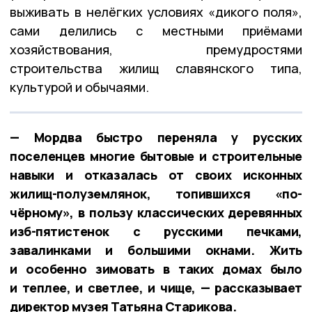
выживать в нелёгких условиях «дикого поля»,
сами делились с местными приёмами
хозяйствования, премудростями
строительства жилищ славянского типа,
культурой и обычаями.
— Мордва быстро переняла у русских
поселенцев многие бытовые и строительные
навыки и отказалась от своих исконных
жилищ-полуземлянок, топившихся «по-
чёрному», в пользу классических деревянных
изб-пятистенок с русскими печками,
завалинками и большими окнами. Жить
и особенно зимовать в таких домах было
и теплее, и светлее, и чище, — рассказывает
директор музея Татьяна Старикова.