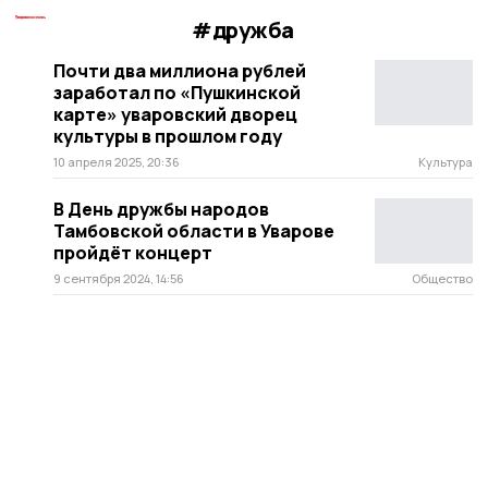
#дружба
Почти два миллиона рублей
заработал по «Пушкинской
карте» уваровский дворец
культуры в прошлом году
10 апреля 2025, 20:36
Культура
В День дружбы народов
Тамбовской области в Уварове
пройдёт концерт
9 сентября 2024, 14:56
Общество