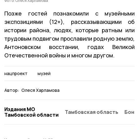
Фото: Олеся Харламова
Позже гостей познакомили с музейными
экспозициями (12+), рассказывающими об
истории района, людях, которые ратным или
трудовым подвигом прославили родную землю,
Антоновском восстании, годах Великой
Отечественной войны и многом другом.
нацпроект
музей
Автор:
Олеся Харламова
Издания МО
Тамбовская область
Бонд
Тамбовской области