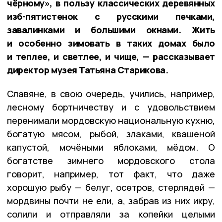
чёрному», в пользу классических деревянных
изб-пятистенок с русскими печками,
завалинками и большими окнами. Жить
и особенно зимовать в таких домах было
и теплее, и светлее, и чище, — рассказывает
директор музея Татьяна Старикова.
Славяне, в свою очередь, учились, например,
лесному бортничеству и с удовольствием
перенимали мордовскую национальную кухню,
богатую мясом, рыбой, злаками, квашеной
капустой, мочёными яблоками, мёдом. О
богатстве зимнего мордовского стола
говорит, например, тот факт, что даже
хорошую рыбу — белуг, осетров, стерлядей —
мордвины почти не ели, а, забрав из них икру,
солили и отправляли за копейки целыми