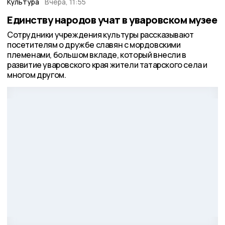
Культура
Вчера, 11:55
Единству народов учат в уваровском музее
Сотрудники учреждения культуры рассказывают
посетителям о дружбе славян с мордовскими
племенами, большом вкладе, который внесли в
развитие уваровского края жители татарского села и
многом другом.