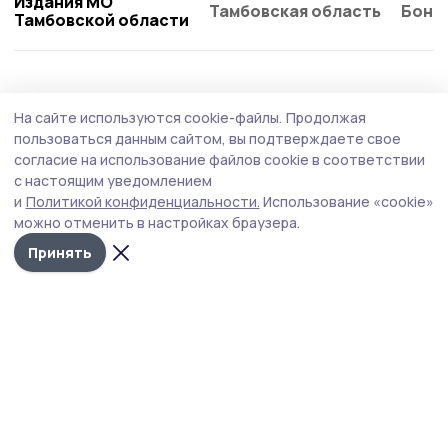
Издания МО
Тамбовская область
Бонд
Тамбовской области
На сайте используются cookie-файлы.
Продолжая
пользоваться данным сайтом, вы подтверждаете свое
согласие на использование файлов cookie в соответствии
с настоящим уведомлением
и
Политикой конфиденциальности.
Использование «cookie»
можно отменить в настройках браузера.
Принять