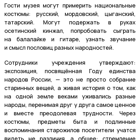
Гости музея могут примерить национальные
костюмы: русский, мордовский, цыганский,
татарский. Могут подержать в руках
осетинский кинжал, попробовать сыграть
на балалайке и гитаре, узнать звучание
и смысл пословиц разных народностей.
Сотрудники учреждения утверждают:
экспозиция, посвящённая Году единства
народов России, — это не просто собрание
старинных вещей, а живая история о том, как
на одной земле веками уживались разные
народы, перенимая друг у друга самое ценное
и вместе преодолевая трудности. Через
костюмы, предметы быта и подлинные
воспоминания старожилов посетители учатся
видеть не различия, а общее: стремление