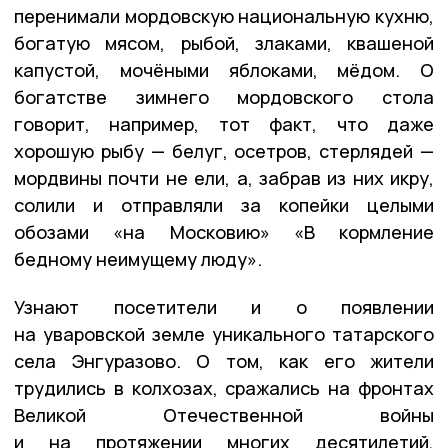
перенимали мордовскую национальную кухню,
богатую мясом, рыбой, злаками, квашеной
капустой, мочёными яблоками, мёдом. О
богатстве зимнего мордовского стола
говорит, например, тот факт, что даже
хорошую рыбу — белуг, осетров, стерлядей —
мордвины почти не ели, а, забрав из них икру,
солили и отправляли за копейки целыми
обозами «на Московию» «В кормление
бедному неимущему люду».
Узнают посетители и о появлении
на уваровской земле уникального татарского
села Энгуразово. О том, как его жители
трудились в колхозах, сражались на фронтах
Великой Отечественной войны
и на протяжении многих десятилетий,