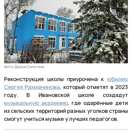
Фото: Диана Солотина
Реконструкция школы приурочена к
юбилею
Сергея Рахманинова
, который отметят в 2023
году. В Ивановской школе создадут
музыкальную академию
, где одарённые дети
из сельских территорий разных уголков страны
смогут учиться музыке у лучших педагогов.