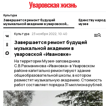
Культура
Завершается ремонт будущей
Единству народ
музыкальной академии в уваровской
музее
«Ивановке»
Культура
23 ноября 2022, 10:40
Завершается ремонт будущей
музыкальной академии в
уваровской «Ивановке»
На территории Музея-заповедника
С.В.Рахманинова «Ивановка» в Уваровском
районе капитально ремонтируют здание
общеобразовательной школы, в котором
разместят музыкальную академию. Стоимость
работ составляет порядка 31 миллиона рублей.