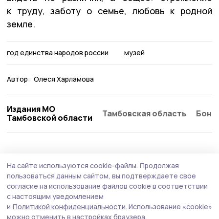
к труду, заботу о семье, любовь к родной
земле.
год единства народов россии
музей
Автор:
Олеся Харламова
Издания МО
Тамбовская область
Бонд
Тамбовской области
На сайте используются cookie-файлы.
Продолжая
пользоваться данным сайтом, вы подтверждаете свое
согласие на использование файлов cookie в соответствии
с настоящим уведомлением
и
Политикой конфиденциальности.
Использование «cookie»
можно отменить в настройках браузера.