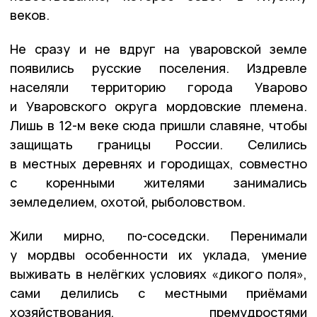
веков.
Не сразу и не вдруг на уваровской земле
появились русские поселения. Издревле
населяли территорию города Уварово
и Уваровского округа мордовские племена.
Лишь в 12-м веке сюда пришли славяне, чтобы
защищать границы России. Селились
в местных деревнях и городищах, совместно
с коренными жителями занимались
земледелием, охотой, рыболовством.
Жили мирно, по-соседски. Перенимали
у мордвы особенности их уклада, умение
выживать в нелёгких условиях «дикого поля»,
сами делились с местными приёмами
хозяйствования, премудростями