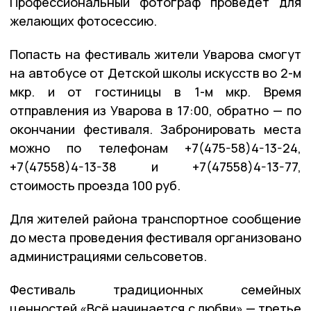
Профессиональный фотограф проведёт для
желающих фотосессию.
Попасть на фестиваль жители Уварова смогут
на автобусе от Детской школы искусств во 2-м
мкр. и от гостиницы в 1-м мкр. Время
отправления из Уварова в 17:00, обратно — по
окончании фестиваля. Забронировать места
можно по телефонам +7(475-58)4-13-24,
+7(47558)4-13-38 и +7(47558)4-13-77,
стоимость проезда 100 руб.
Для жителей района транспортное сообщение
до места проведения фестиваля организовано
администрациями сельсоветов.
Фестиваль традиционных семейных
ценностей «Всё начинается с любви» — третье