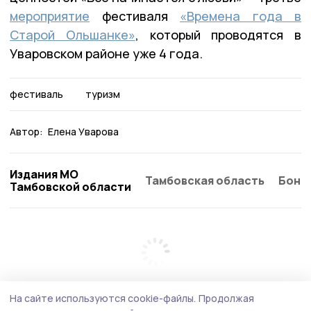
мероприятие
фестиваля
«Времена года в
Старой Ольшанке»
, который проводятся в
Уваровском районе уже 4 года.
фестиваль
туризм
Автор:
Елена Уварова
Издания МО
Тамбовская область
Бонд
Тамбовской области
На сайте используются cookie-файлы.
Продолжая