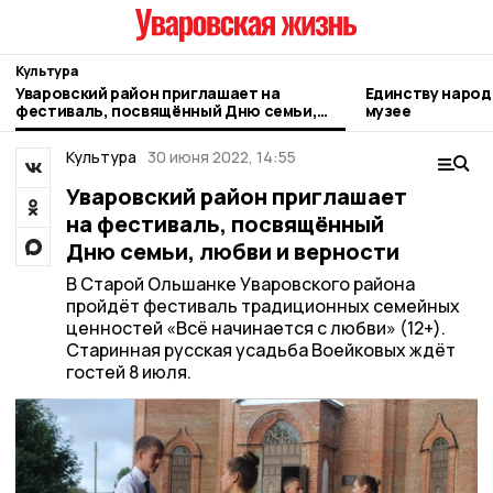
Культура
Уваровский район приглашает на
Единству народ
фестиваль, посвящённый Дню семьи,
музее
любви и верности
Культура
30 июня 2022, 14:55
Уваровский район приглашает
на фестиваль, посвящённый
Дню семьи, любви и верности
В Старой Ольшанке Уваровского района
пройдёт фестиваль традиционных семейных
ценностей «Всё начинается с любви» (12+).
Старинная русская усадьба Воейковых ждёт
гостей 8 июля.