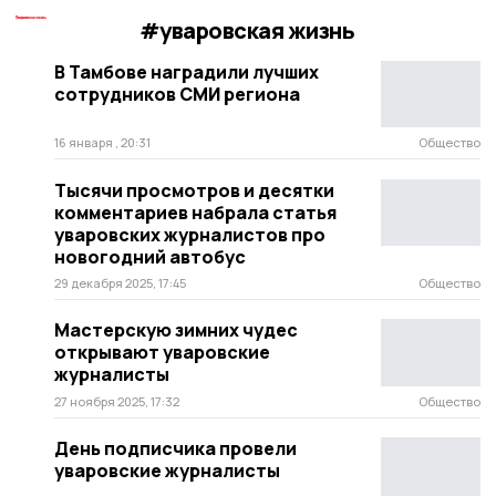
#уваровская жизнь
В Тамбове наградили лучших
сотрудников СМИ региона
16 января , 20:31
Общество
Тысячи просмотров и десятки
комментариев набрала статья
уваровских журналистов про
новогодний автобус
29 декабря 2025, 17:45
Общество
Мастерскую зимних чудес
открывают уваровские
журналисты
27 ноября 2025, 17:32
Общество
День подписчика провели
уваровские журналисты