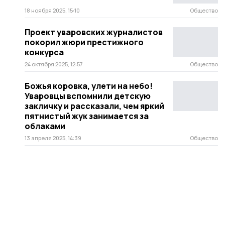
18 ноября 2025, 15:10
Общество
Проект уваровских журналистов
покорил жюри престижного
конкурса
24 октября 2025, 12:57
Общество
Божья коровка, улети на небо!
Уваровцы вспомнили детскую
закличку и рассказали, чем яркий
пятнистый жук занимается за
облаками
13 апреля 2025, 14:39
Общество