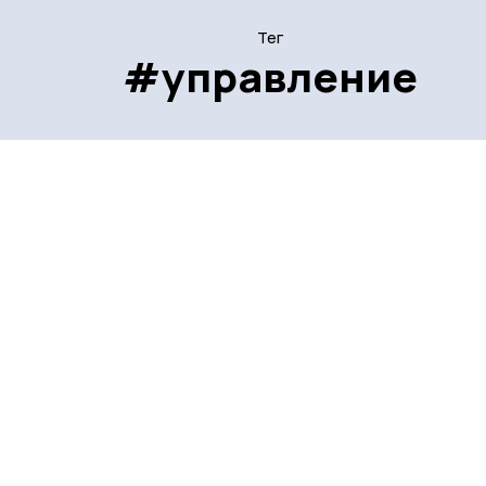
Тег
#управление