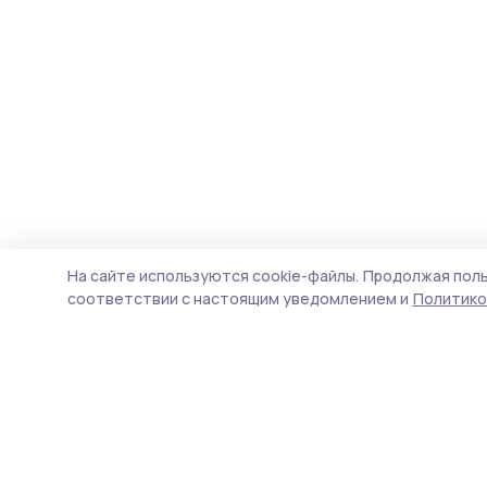
На сайте используются cookie-файлы.
Продолжая поль
соответствии с настоящим уведомлением и
Политико
Уваровская жизнь
Новости
Истории
Карточки