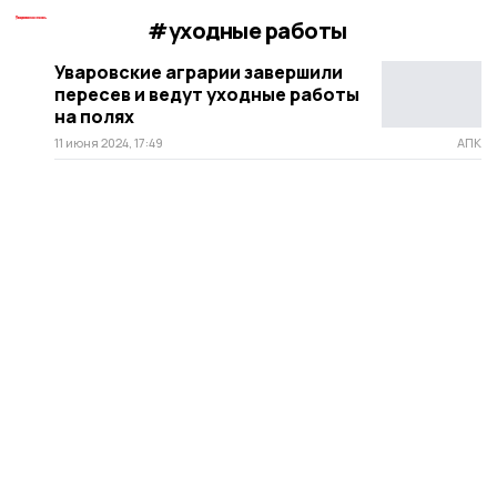
#уходные работы
Уваровские аграрии завершили
пересев и ведут уходные работы
на полях
11 июня 2024, 17:49
АПК