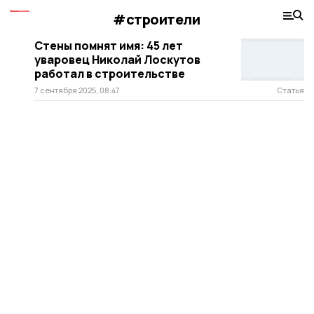
#строители
Стены помнят имя: 45 лет
уваровец Николай Лоскутов
работал в строительстве
7 сентября 2025, 08:47
Статья