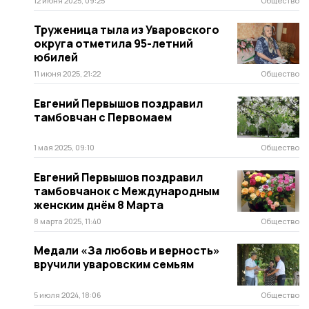
12 июня 2025, 09:25
Общество
Труженица тыла из Уваровского
округа отметила 95-летний
юбилей
11 июня 2025, 21:22
Общество
Евгений Первышов поздравил
тамбовчан с Первомаем
1 мая 2025, 09:10
Общество
Евгений Первышов поздравил
тамбовчанок с Международным
женским днём 8 Марта
8 марта 2025, 11:40
Общество
Медали «За любовь и верность»
вручили уваровским семьям
5 июля 2024, 18:06
Общество