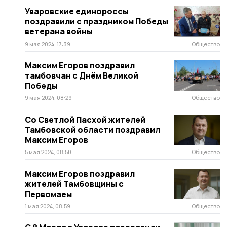
Уваровские единороссы
поздравили с праздником Победы
ветерана войны
9 мая 2024, 17:39
Общество
Максим Егоров поздравил
тамбовчан с Днём Великой
Победы
9 мая 2024, 08:29
Общество
Со Светлой Пасхой жителей
Тамбовской области поздравил
Максим Егоров
5 мая 2024, 08:50
Общество
Максим Егоров поздравил
жителей Тамбовщины с
Первомаем
1 мая 2024, 08:59
Общество