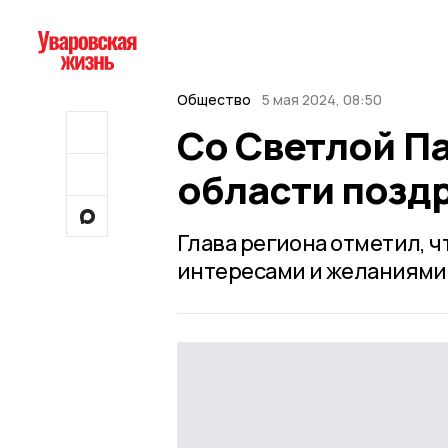
Общество
5 мая 2024, 08:50
Со Светлой П
области позд
Глава региона отметил, 
интересами и желаниями 