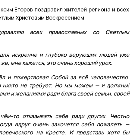
ксим Егоров поздравил жителей региона и всех
етлым Христовым Воскресением:
здравляю всех православных со Светлым
 для искренне и глубоко верующих людей уже
 же, мне кажется, это очень хороший урок.
ёл и пожертвовал Собой за всё человечество.
в никто не требует. Но мы можем — и должны!
ами и желаниями ради блага своей семьи, своей
 чём-то отказывать себе ради других. Честно
когда вдруг очень захочется себя пожалеть —
ловеческого на Кресте. И представь хотя бы