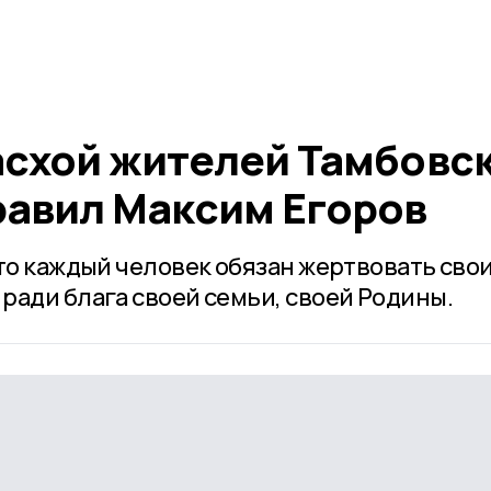
асхой жителей Тамбовс
равил Максим Егоров
что каждый человек обязан жертвовать сво
ради блага своей семьи, своей Родины.