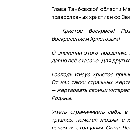
Глава Тамбовской области Ма
православных христиан со Св
— Христос Воскресе! По
Воскресением Христовым!
О значении этого праздника
давно всё сказано. Для других
Господь Иисус Христос приш
От нас таких страшных жерт
— жертвовать своими интерес
Родины.
Уметь ограничивать себя, в
трудись, помогай людям, а 
вспомни страдания Сына Че