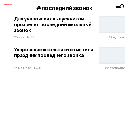
#последний звонок
Для уваровских выпускников
прозвенел последний школьный
звонок
26 мая , 14:46
Общество
Уваровские школьники отметили
праздник последнего звонка
24 мая 2025, 15:40
Образование