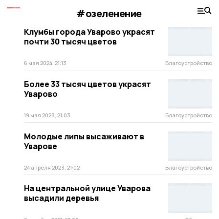
#озеленение
Клумбы города Уварово украсят
почти 30 тысяч цветов
6 мая 2024, 21:13
Благоустройство
Более 33 тысяч цветов украсят
Уварово
19 мая 2023, 21:03
Благоустройство
Молодые липы высаживают в
Уварове
24 апреля 2023, 21:02
Благоустройство
На центральной улице Уварова
высадили деревья