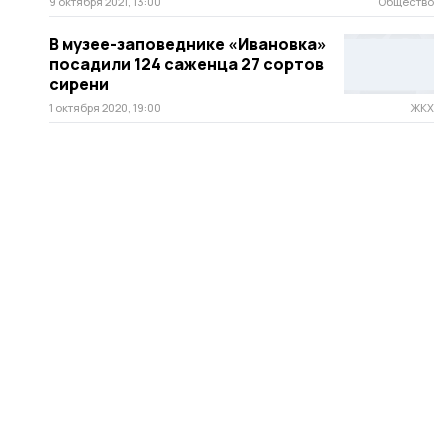
9 октября 2021, 13:00
Общество
В музее-заповеднике «Ивановка»
посадили 124 саженца 27 сортов
сирени
1 октября 2020, 19:00
ЖКХ