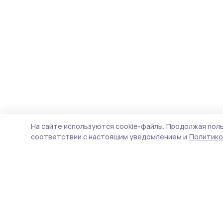
На сайте используются cookie-файлы.
Продолжая поль
соответствии с настоящим уведомлением и
Политико
Уваровская жизнь
Новости
Истории
Карточки