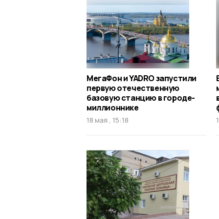
МегаФон и YADRO запустили
первую отечественную
базовую станцию в городе-
миллионнике
18 мая , 15:18