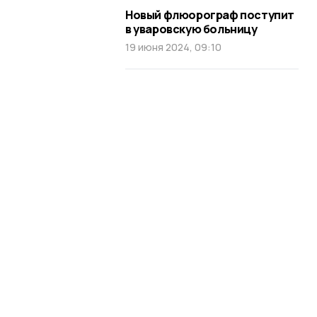
Новый флюорограф поступит
в уваровскую больницу
19 июня 2024, 09:10