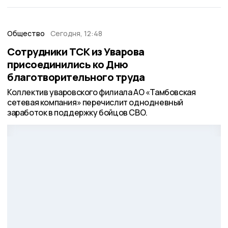
Общество
Сегодня, 12:48
Сотрудники ТСК из Уварова
присоединились ко Дню
благотворительного труда
Коллектив уваровского филиала АО «Тамбовская
сетевая компания» перечислит однодневный
заработок в поддержку бойцов СВО.