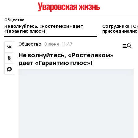
Общество
Не волнуйтесь, «Ростелеком» дает
Сотрудники ТСК
«Гарантию плюс»!
присоединилис
благотворител
Общество
8 июня , 11:47
Не волнуйтесь, «Ростелеком»
дает «Гарантию плюс»!