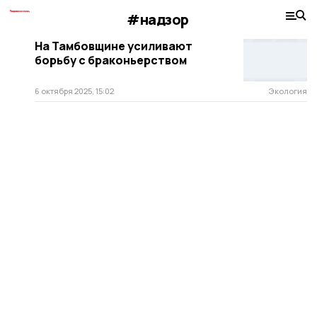
#надзор
На Тамбовщине усиливают
борьбу с браконьерством
6 октября 2025, 15:02
Экология