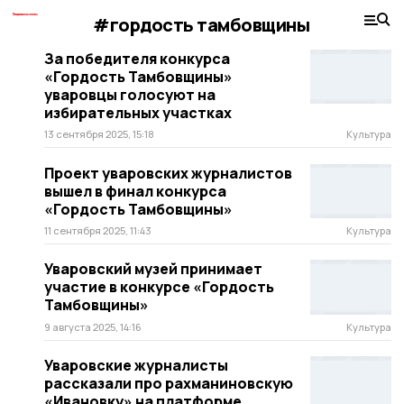
#гордость тамбовщины
За победителя конкурса
«Гордость Тамбовщины»
уваровцы голосуют на
избирательных участках
13 сентября 2025, 15:18
Культура
Проект уваровских журналистов
вышел в финал конкурса
«Гордость Тамбовщины»
11 сентября 2025, 11:43
Культура
Уваровский музей принимает
участие в конкурсе «Гордость
Тамбовщины»
9 августа 2025, 14:16
Культура
Уваровские журналисты
рассказали про рахманиновскую
«Ивановку» на платформе