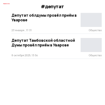
#депутат
Депутат облдумы провёл приём в
Уварове
23 января , 17:31
Общество
Депутат Тамбовской областной
Думы провёл приём в Уварове
8 октября 2025, 13:54
Общество