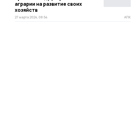
аграрии на развитие своих
хозяйств
27 марта 2024, 08:54
АПК