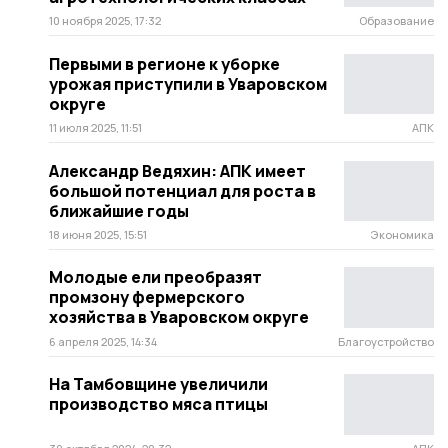
10 ноября 2025, 17:32
Образование
Первыми в регионе к уборке
урожая приступили в Уваровском
округе
11 июля 2025, 11:51
АПК
Александр Ведяхин: АПК имеет
большой потенциал для роста в
ближайшие годы
18 июня 2025, 15:51
Экономика
Молодые ели преобразят
промзону фермерского
хозяйства в Уваровском округе
6 апреля 2025, 14:34
Благоустройство
На Тамбовщине увеличили
производство мяса птицы