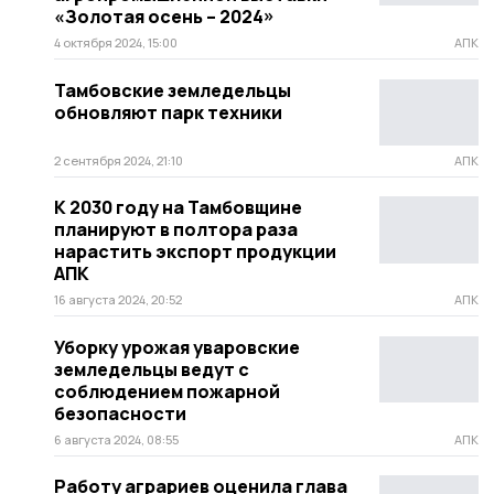
«Золотая осень – 2024»
4 октября 2024, 15:00
АПК
Тамбовские земледельцы
обновляют парк техники
2 сентября 2024, 21:10
АПК
К 2030 году на Тамбовщине
планируют в полтора раза
нарастить экспорт продукции
АПК
16 августа 2024, 20:52
АПК
Уборку урожая уваровские
земледельцы ведут с
соблюдением пожарной
безопасности
6 августа 2024, 08:55
АПК
Работу аграриев оценила глава