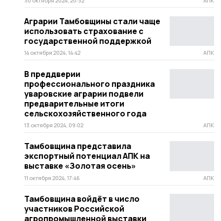
30 октября 2024, 20:32
АПК
Аграрии Тамбовщины стали чаще
использовать страхование с
государственной поддержкой
14 октября 2024, 14:42
АПК
В преддверии
профессионального праздника
уваровские аграрии подвели
предварительные итоги
сельскохозяйственного года
13 октября 2024, 09:02
АПК
Тамбовщина представила
экспортный потенциал АПК на
выставке «Золотая осень»
11 октября 2024, 17:46
АПК
Тамбовщина войдёт в число
участников Российской
агропромышленной выставки