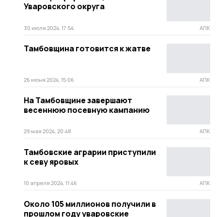
Уваровского округа
30 июля 2024, 17:54
АПК
Тамбовщина готовится к жатве
26 июня 2024, 15:06
АПК
На Тамбовщине завершают
весеннюю посевную кампанию
29 мая 2024, 20:48
АПК
Тамбовские аграрии приступили
к севу яровых
10 апреля 2024, 11:46
АПК
Около 105 миллионов получили в
прошлом году уваровские