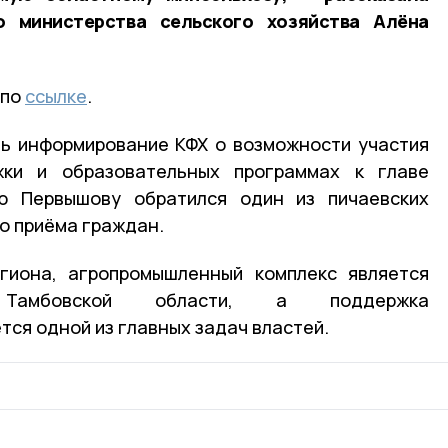
о министерства сельского хозяйства Алёна
 по
ссылке
.
ть информирование КФХ о возможности участия
жки и образовательных программах к главе
ю Первышову обратился один из пичаевских
о приёма граждан.
гиона, агропромышленный комплекс является
 Тамбовской области, а поддержка
ся одной из главных задач властей.