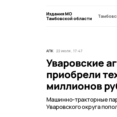
Издания МО
Тамбовс
Тамбовской области
АПК
22 июля , 17:47
Уваровские аг
приобрели тех
миллионов ру
Машинно-тракторные пар
Уваровского округа попо