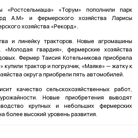
 «Ростсельмаша» «Торум» пополнили парк
рд А.М» и фермерского хозяйства Ларисы
ерского хозяйства «Рекорд».
тва и линейку тракторов. Новые агромашины
», «Молодая гвардия», фермерские хозяйства
довых. Фермер Таисия Котельникова приобрела
 купили трактор и погрузчик, «Маяке» — жатку к
зяйства округа приобрели пять автомобилей.
сит качество сельскохозяйственных работ,
рожайности. Новые приобретения выводят
изводство крупных и небольших фермерских
на более высокий уровень развития.