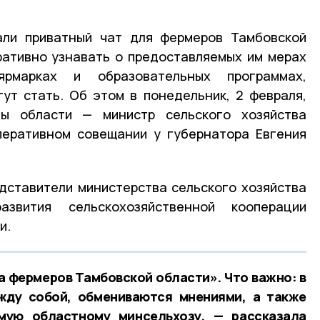
али приватный чат для фермеров Тамбовской
ративно узнавать о предоставляемых им мерах
ярмарках и образовательных программах,
ут стать. Об этом в понедельник, 2 февраля,
вы области — министр сельского хозяйства
перативном совещании у губернатора Евгения
дставители министерства сельского хозяйства
звития сельскохозяйственной кооперации
и.
 фермеров Тамбовской области». Что важно: в
ду собой, обмениваются мнениями, а также
мую областному минсельхозу, — рассказала