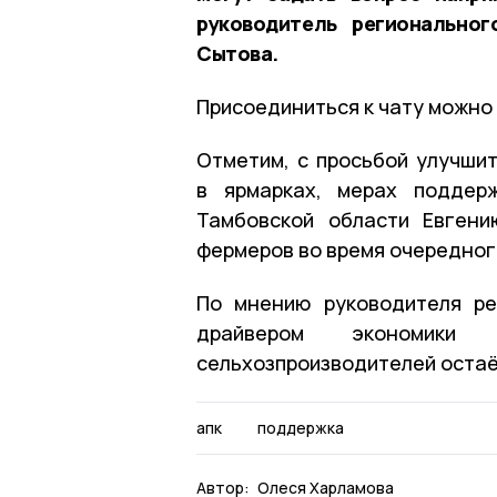
руководитель региональног
Сытова.
Присоединиться к чату можно
Отметим, с просьбой улучши
в ярмарках, мерах поддер
Тамбовской области Евгени
фермеров во время очередног
По мнению руководителя ре
драйвером экономики
сельхозпроизводителей остаёт
апк
поддержка
Автор:
Олеся Харламова