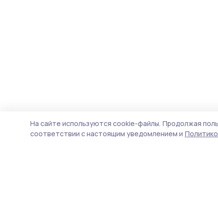
На сайте используются cookie-файлы.
Продолжая поль
соответствии с настоящим уведомлением и
Политико
Уваровская жизнь
Новости
Истории
Карточки