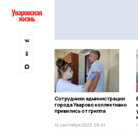
Сотрудники администрации
города Уварово коллективно
привились от гриппа
10 сентября 2023, 09:51