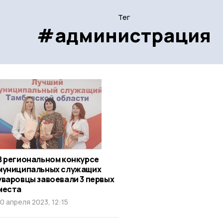
Тег
#администрация
В региональном конкурсе
муниципальных служащих
уваровцы завоевали 3 первых
места
10 апреля 2023, 12:15