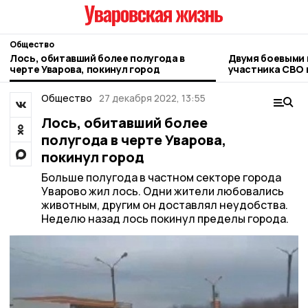
Общество
Лось, обитавший более полугода в
Двумя боевыми 
черте Уварова, покинул город
участника СВО 
Общество
27 декабря 2022, 13:55
Лось, обитавший более
полугода в черте Уварова,
покинул город
Больше полугода в частном секторе города
Уварово жил лось. Одни жители любовались
животным, другим он доставлял неудобства.
Неделю назад лось покинул пределы города.