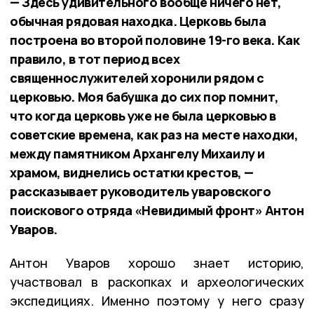
— Здесь удивительного вообще ничего нет,
обычная рядовая находка. Церковь была
построена во второй половине 19-го века. Как
правило, в тот период всех
священнослужителей хоронили рядом с
церковью. Моя бабушка до сих пор помнит,
что когда церковь уже не была церковью в
советские времена, как раз на месте находки,
между памятником Архангелу Михаилу и
храмом, виднелись остатки крестов, —
рассказывает руководитель уваровского
поискового отряда «Невидимый фронт» Антон
Уваров.
Антон Уваров хорошо знает историю,
участвовал в раскопках и археологических
экспедициях. Именно поэтому у него сразу