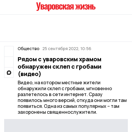
Общество
25 сентября 2022, 10:56
Рядом с уваровским храмом
обнаружен склеп с гробами
(видео)
Видео, на котором местные жители
обнаружили склеп с гробами, мгновенно
разлетелось в сети интернет. Сразу
появилось много версий, откуда они могли там
появиться. Одна из самых популярных – там
захоронены священнослужители.