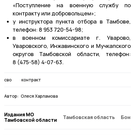
«Поступление на военную службу по
контракту или добровольцем»;
у инструктора пункта отбора в Тамбове,
телефон: 8 953 720-54-98;
в военном комиссариате г. Уварово,
Уваровского, Инжавинского и Мучкапского
округов Тамбовской области, телефон:
8 (475-58) 4-07-63.
сво
контракт
Автор:
Олеся Харламова
Издания МО
Тамбовская область
Бонд
Тамбовской области