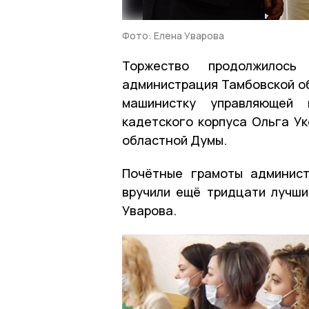
Фото: Елена Уварова
Торжество продолжилось
администрация Тамбовской об
машинистку управляющей к
кадетского корпуса Ольга У
областной Думы.
Почётные грамоты админист
вручили ещё тридцати лучши
Уварова.