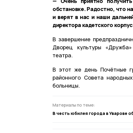
— Очень приятно получить
обстановке. Радостно, что н
и верят в нас и наши дальне
директора кадетского корпус
В завершение предпраздничн
Дворец культуры «Дружба»
театра.
В этот же день Почётные 
районного Совета народных
больницы.
Материалы по теме:
В честь юбилея города в Уварове 