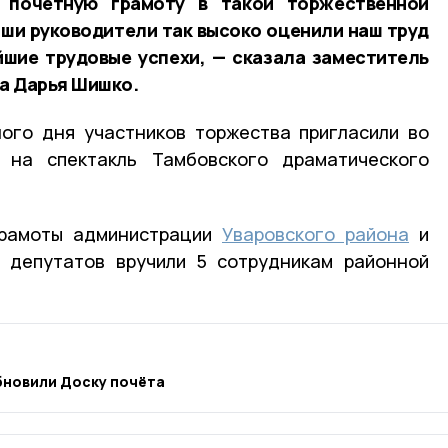
 почётную грамоту в такой торжественной
аши руководители так высоко оценили наш труд
йшие трудовые успехи, — сказала заместитель
а Дарья Шишко.
ого дня участников торжества пригласили во
 на спектакль Тамбовского драматического
грамоты администрации
Уваровского района
и
 депутатов вручили 5 сотрудникам районной
обновили Доску почёта