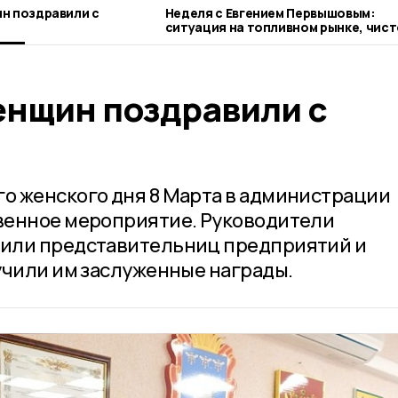
н поздравили с
Неделя с Евгением Первышовым:
ситуация на топливном рынке, чист
городе и приоритеты образования
енщин поздравили с
о женского дня 8 Марта в администрации
венное мероприятие. Руководители
или представительниц предприятий и
учили им заслуженные награды.