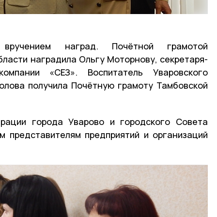
 вручением наград. Почётной грамотой
ласти наградила Ольгу Моторнову, секретаря-
омпании «СЕЗ». Воспитатель Уваровского
колова получила Почётную грамоту Тамбовской
рации города Уварово и городского Совета
м представителям предприятий и организаций