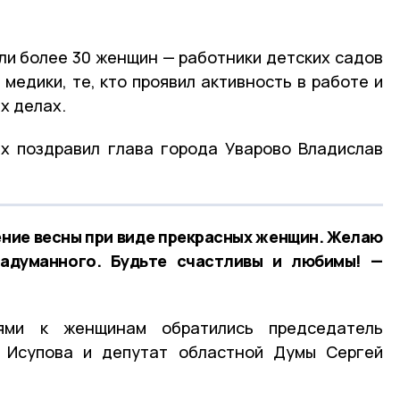
ли более 30 женщин — работники детских садов
 медики, те, кто проявил активность в работе и
х делах.
х поздравил глава города Уварово Владислав
ние весны при виде прекрасных женщин. Желаю
задуманного. Будьте счастливы и любимы! —
ями к женщинам обратились председатель
 Исупова и депутат областной Думы Сергей