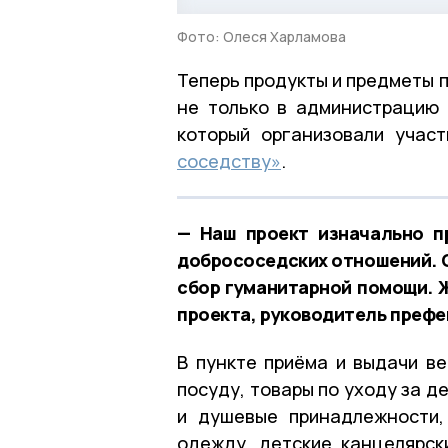
Фото: Олеся Харламова
Теперь продукты и предметы 
не только в администрацию 
который организовали учас
соседству»
.
— Наш проект изначально п
добрососедских отношений. С
сбор гуманитарной помощи. 
проекта, руководитель преф
В пункте приёма и выдачи в
посуду, товары по уходу за 
и душевые принадлежности,
одежду, детские канцелярск