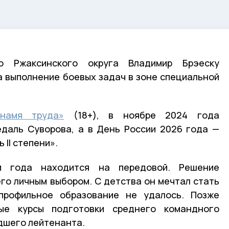
о Ржаксинского округа Владимир Брэеску
 выполнение боевых задач в зоне специальной
Знамя труда»
(18+), в ноябре 2024 года
даль Суворова, а в День России 2026 года —
 II степени».
и года находится на передовой. Решение
его личным выбором. С детства он мечтал стать
профильное образование не удалось. Позже
ые курсы подготовки среднего командного
адшего лейтенанта.