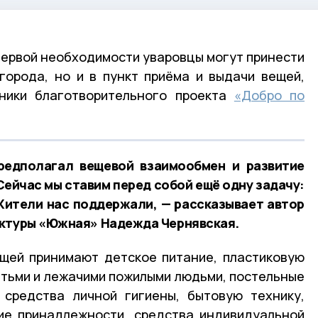
первой необходимости уваровцы могут принести
города, но и в пункт приёма и выдачи вещей,
тники благотворительного проекта
«Добро по
редполагал вещевой взаимообмен и развитие
ейчас мы ставим перед собой ещё одну задачу:
Жители нас поддержали, — рассказывает автор
ектуры «Южная» Надежда Чернявская.
ещей принимают детское питание, пластиковую
детьми и лежачими пожилыми людьми, постельные
 средства личной гигиены, бытовую технику,
ие принадлежности, средства индивидуальной