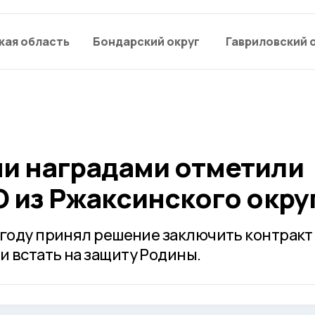
кая область
Бондарский округ
Гавриловский 
и наградами отметили
 из Ржаксинского окру
 году принял решение заключить контракт
 встать на защиту Родины.