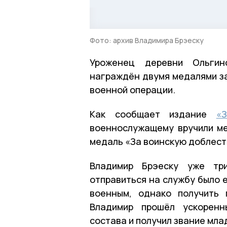
Фото: архив Владимира Брэеску
Уроженец деревни Ольгин
награждён двумя медалями за
военной операции.
Как сообщает издание
«
военнослужащему вручили ме
медаль «За воинскую доблесть
Владимир Брэеску уже тр
отправиться на службу было 
военным, однако получить 
Владимир прошёл ускоренн
состава и получил звание мл