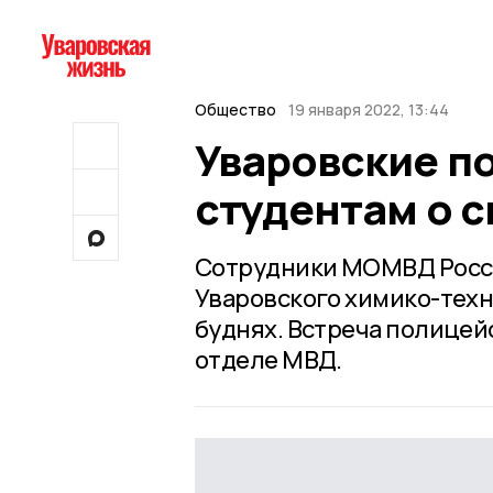
Общество
19 января 2022, 13:44
Уваровские п
студентам о с
Сотрудники МОМВД Росси
Уваровского химико-техн
буднях. Встреча полице
отделе МВД.