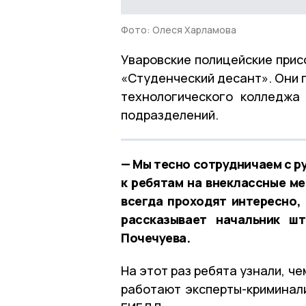
Фото: Олеся Харламова
Уваровские полицейские прис
«Студенческий десант». Они 
технологического колледжа
подразделений.
— Мы тесно сотрудничаем с р
к ребятам на внеклассные ме
всегда проходят интересно,
рассказывает начальник ш
Почечуева.
На этот раз ребята узнали, ч
работают эксперты-криминали