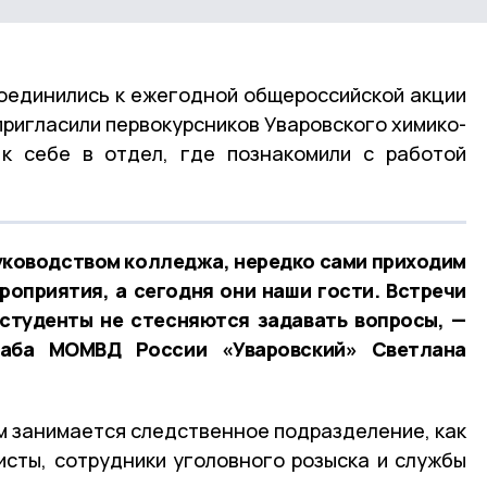
оединились к ежегодной общероссийской акции
пригласили первокурсников Уваровского химико-
 к себе в отдел, где познакомили с работой
уководством колледжа, нередко сами приходим
роприятия, а сегодня они наши гости. Встречи
 студенты не стесняются задавать вопросы, —
таба МОМВД России «Уваровский» Светлана
ем занимается следственное подразделение, как
сты, сотрудники уголовного розыска и службы