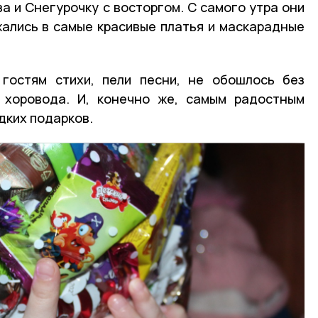
а и Снегурочку с восторгом. С самого утра они
яжались в самые красивые платья и маскарадные
гостям стихи, пели песни, не обошлось без
 хоровода. И, конечно же, самым радостным
дких подарков.