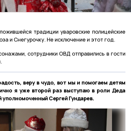
сложившейся традиции уваровские полицейские
а и Снегурочку. Не исключение и этот год.
онажами, сотрудники ОВД отправились в гости
.
адость, веру в чудо, вот мы и помогаем детям
Лично я уже второй раз выступаю в роли Деда
й уполномоченный Сергей Гундарев.