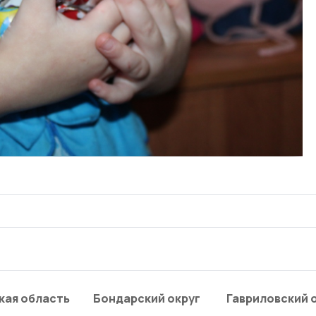
кая область
Бондарский округ
Гавриловский 