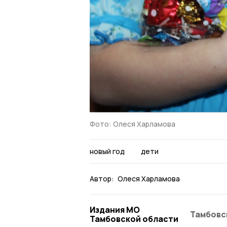
Фото: Олеся Харламова
новый год
дети
Автор:
Олеся Харламова
Издания МО
Тамбовс
Тамбовской области