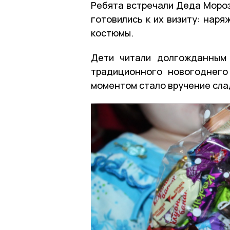
Ребята встречали Деда Мороз
готовились к их визиту: нар
костюмы.
Дети читали долгожданным 
традиционного новогоднего
моментом стало вручение сла