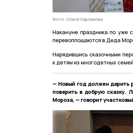
Фото: Олеся Харламова
Накануне праздника по уже 
перевоплощаются в Деда Мороз
Нарядившись сказочными перс
к детям из многодетных семей
— Новый год должен дарить р
поверить в добрую сказку. 
Мороза, — говорит участковы