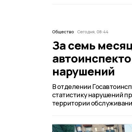
Общество
Сегодня, 08:44
За семь меся
автоинспекто
нарушений
В отделении Госавтоинс
статистику нарушений п
территории обслуживани