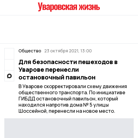
Общество
23 октября 2021, 13:00
Для безопасности пешеходов в
Уварове перенесли
остановочный павильон
В Уварове скорректировали схему движения
общественного транспорта. По инициативе
ГИБДД остановочный павильон, который
находился напротив дома № 5 улицы
Шоссейной, перенесли на новое место.