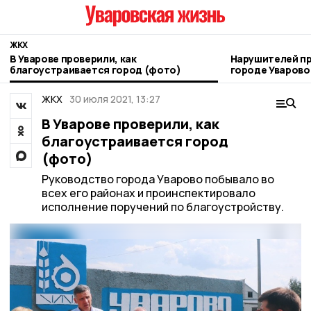
ЖКХ
В Уварове проверили, как
Нарушителей пр
благоустраивается город (фото)
городе Уваров
ЖКХ
30 июля 2021, 13:27
В Уварове проверили, как
благоустраивается город
(фото)
Руководство города Уварово побывало во
всех его районах и проинспектировало
исполнение поручений по благоустройству.