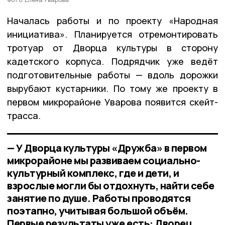
Началась работы и по проекту «Народная
инициатива». Планируется отремонтировать
тротуар от Дворца культуры в сторону
кадетского корпуса. Подрядчик уже ведёт
подготовительные работы — вдоль дорожки
вырубают кустарники. По тому же проекту в
первом микрорайоне Уварова появится скейт-
трасса.
— У Дворца культуры «Дружба» в первом
микрорайоне мы развиваем социально-
культурный комплекс, где и дети, и
взрослые могли бы отдохнуть, найти себе
занятие по душе. Работы проводятся
поэтапно, учитывая большой объём.
Первые результаты уже есть: Дворец