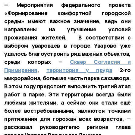
— Мероприятия федерального проекта
«Формирование комфортной городской
среды» имеют важное значение, ведь они
направлены на улучшение условий
проживания жителей. В соответствии с
выбором уваровцев в городе Уварово уже
удалось благоустроить ряд важных объектов,
среди которых —
Сквер Согласия и
Примирения
,
территория у пруда
2-го
микрорайона, большая часть парка сахзавода.
В этом году предстоит выполнить третий этап
работ в парке. Эти территории всегда были
любимы жителями, а сейчас они стали ещё
более востребованными, являются точками
притяжения для горожан всех возрастов, —
рассказал руководителю региона глава
города Уварово Владислав Денисов.