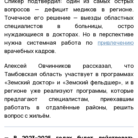
Спикер подтвердил: один из самых острых
вопросов — дефицит медиков в регионе.
Точечное его решение — выезды областных
специалистов в больницы, остро
нуждающиеся в докторах. Но в перспективе
нужна системная работа по
привлечению
врачебных кадров.
Алексей Овчинников рассказал, что
Тамбовская область участвует в программах
«Земский доктор» и «Земский фельдшер», и в
регионе уже реализуют программы, которые
предлагают специалистам, приехавшим
работать в отдалённые районы, решить
вопрос с жильём.
— В 2023–2025 годах будет действовать