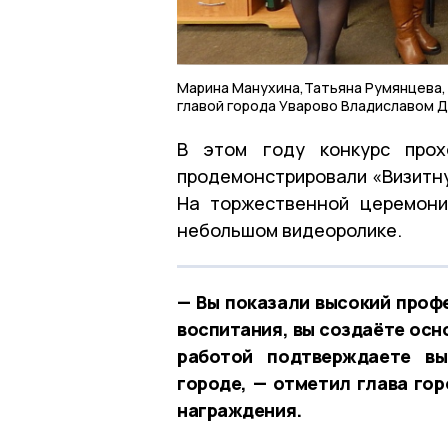
Марина Манухина,Татьяна Румянцева, 
главой города Уварово Владиславом 
В этом году конкурс прох
продемонстрировали «Визитну
На торжественной церемони
небольшом видеоролике.
— Вы показали высокий проф
воспитания, вы создаёте осн
работой подтверждаете вы
городе, — отметил глава го
награждения.