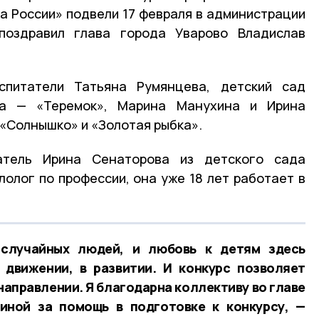
а России» подвели 17 февраля в администрации
поздравил глава города Уварово Владислав
спитатели Татьяна Румянцева, детский сад
ва — «Теремок», Марина Манухина и Ирина
 «Солнышко» и «Золотая рыбка».
атель Ирина Сенаторова из детского сада
лолог по профессии, она уже 18 лет работает в
 случайных людей, и любовь к детям здесь
 движении, в развитии. И конкурс позволяет
направлении. Я благодарна коллективу во главе
иной за помощь в подготовке к конкурсу, —