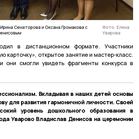
Ирина Сенаторова и Оксана Громакова с
Фото: Елена
Денисовым
Уварова
одил в дистанционном формате. Участники
ю карточку», открытое занятие и мастер-класс.
и они смогли увидеть фрагменты конкурса в
ессионализм. Вкладывая в наших детей основы
ову для развития гармоничной личности. Своей
сокий уровень дошкольного образования в
рода Уварово Владислав Денисов на церемонии