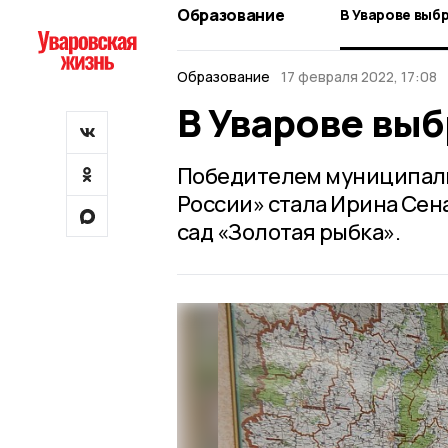
Образование
В Уварове выб
Образование
17 февраля 2022, 17:08
В Уварове выб
Победителем муниципаль
России» стала Ирина Сен
сад «Золотая рыбка».