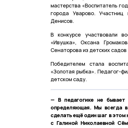
мастерства «Воспитатель год
города Уварово. Участниц 
Денисов.
В конкурсе участвовали во
«Ивушка», Оксана Громако
Сенаторова из детских садов
Победителем стала воспит
«Золотая рыбка». Педагог-фи
детском саду.
— В педагогике не бывает
определяющая. Мы всегда в
сделать ещё один шаг в этом 
с Галиной Николаевной Сём