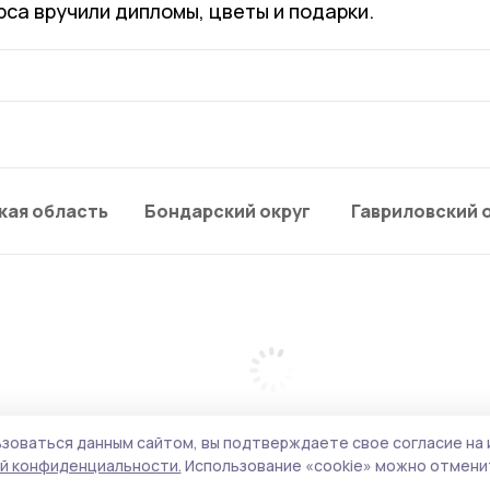
са вручили дипломы, цветы и подарки.
кая область
Бондарский округ
Гавриловский 
зоваться данным сайтом, вы подтверждаете свое согласие на 
й конфиденциальности.
Использование «cookie» можно отменит