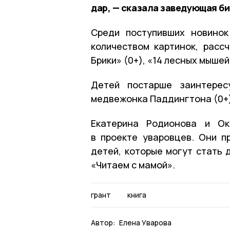
дар, — сказала заведующая б
Среди поступивших новинок
количеством картинок, рассч
Брики» (0+), «14 лесных мышей
Детей постарше заинтерес
медвежонка Паддингтона (0+)
Екатерина Родионова и Ок
в проекте уваровцев. Они п
детей, которые могут стать
«Читаем с мамой».
грант
книга
Автор:
Елена Уварова