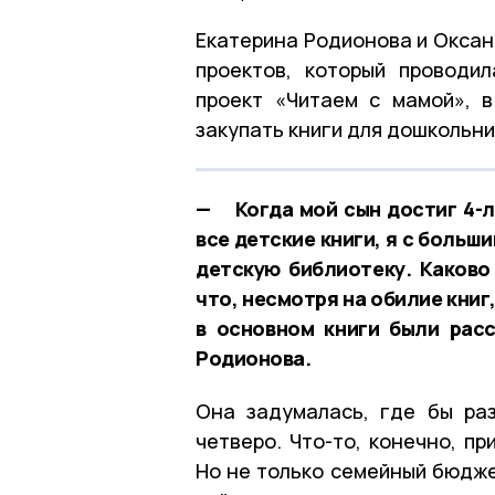
Екатерина Родионова и Оксан
проектов, который проводи
проект «Читаем с мамой», 
закупать книги для дошкольн
— Когда мой сын достиг 4-л
все детские книги, я с боль
детскую библиотеку. Каково
что, несмотря на обилие книг
в основном книги были рас
Родионова.
Она задумалась, где бы ра
четверо. Что-то, конечно, п
Но не только семейный бюдже