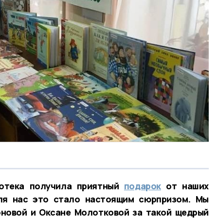
иотека получила приятный
подарок
от наших
ля нас это стало настоящим сюрпризом. Мы
оновой и Оксане Молотковой за такой щедрый