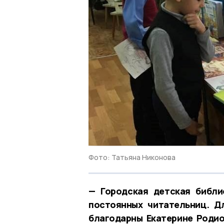
Фото: Татьяна Никонова
— Городская детская библ
постоянных читательниц. Д
благодарны Екатерине Роди