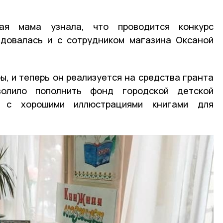
ая мама узнала, что проводится конкурс
адовалась и с сотрудником магазина Оксаной
ы, и теперь он реализуется на средства гранта
олило пополнить фонд городской детской
, с хорошими иллюстрациями книгами для