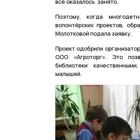
всё оказалось занято.
Поэтому, когда многодетн
волонтёрских проектов, обр
Молотковой подала заявку.
Проект одобрили организатор
ООО «Агроторг». Это позв
библиотеки качественными
малышей.