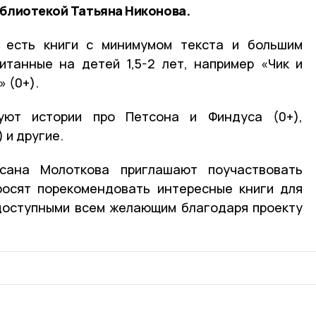
иблиотекой Татьяна Никонова.
 есть книги с минимумом текста и большим
итанные на детей 1,5-2 лет, например «Чик и
» (0+).
уют истории про Петсона и Финдуса (0+),
 и другие.
сана Молоткова приглашают поучаствовать
росят порекомендовать интересные книги для
 доступными всем желающим благодаря проекту