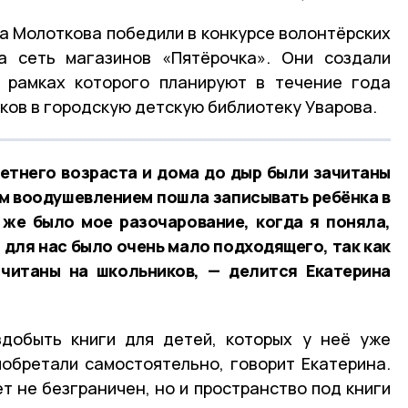
а Молоткова победили в конкурсе волонтёрских
ла сеть магазинов «Пятёрочка». Они создали
в рамках которого планируют в течение года
иков в городскую детскую библиотеку Уварова.
етнего возраста и дома до дыр были зачитаны
шим воодушевлением пошла записывать ребёнка в
 же было мое разочарование, когда я поняла,
, для нас было очень мало подходящего, так как
считаны на школьников, — делится Екатерина
здобыть книги для детей, которых у неё уже
риобретали самостоятельно, говорит Екатерина.
т не безграничен, но и пространство под книги