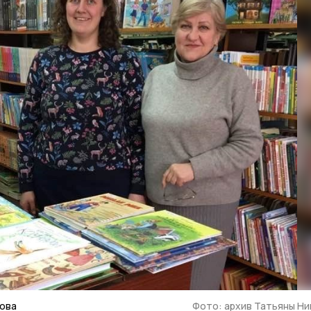
нова
Фото: архив Татьяны Н