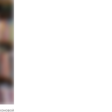
иконовой