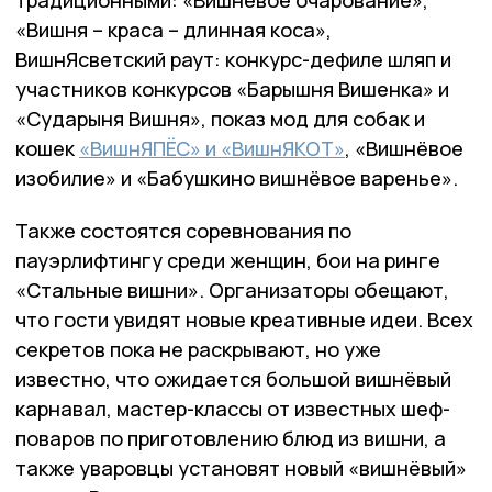
«Вишня – краса – длинная коса»,
ВишнЯсветский раут: конкурс-дефиле шляп и
участников конкурсов «Барышня Вишенка» и
«Сударыня Вишня», показ мод для собак и
кошек
«ВишнЯПЁС» и «ВишнЯКОТ»
, «Вишнёвое
изобилие» и «Бабушкино вишнёвое варенье».
Также состоятся соревнования по
пауэрлифтингу среди женщин, бои на ринге
«Стальные вишни». Организаторы обещают,
что гости увидят новые креативные идеи. Всех
секретов пока не раскрывают, но уже
известно, что ожидается большой вишнёвый
карнавал, мастер-классы от известных шеф-
поваров по приготовлению блюд из вишни, а
также уваровцы установят новый «вишнёвый»