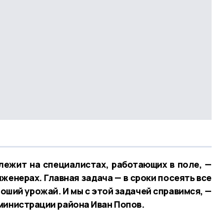
лежит на специалистах, работающих в поле, —
женерах. Главная задача — в сроки посеять все
оший урожай. И мы с этой задачей справимся, —
министрации района Иван Попов.