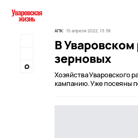
АПК
15 апреля 2022, 13:38
В Уваровском 
зерновых
Хозяйства Уваровского 
кампанию. Уже посеяны п