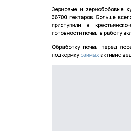
Зерновые и зернобобовые к
36700 гектаров. Больше всег
приступили в крестьянско
готовности почвы в работу вк
Обработку почвы перед пос
подкормку
озимых
активно вед