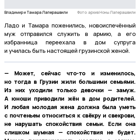
Владимир и Тамара Лаперашвили
Фото: архив Ноны Лаперашвили
Ладо и Тамара поженились, новоиспечённый
муж отправился служить в армию, а его
избранница переехала в дом супруга
и училась быть настоящей грузинской женой.
— Может, сейчас что-то и изменилось,
но тогда в Грузии жили большими семьями.
Из них уходили только девочки — замуж.
А юноши приводили жён в дом родителей.
И любая молодая жена должна была уметь
с почтеньем относиться к свёкру и свекрови,
не нарушать спокойствия семьи. Если она
слишком шумная — спокойствия не будет.