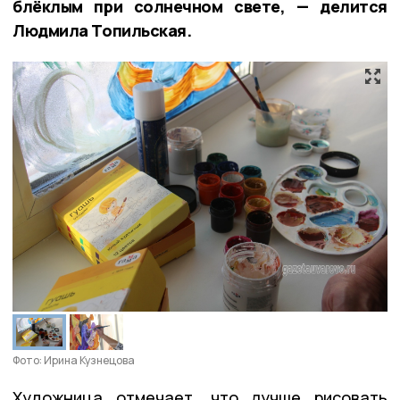
блёклым при солнечном свете, — делится
Людмила Топильская.
Фото: Ирина Кузнецова
Художница отмечает, что лучше рисовать