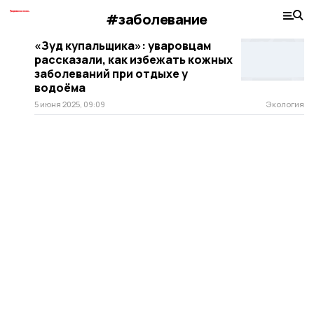
#заболевание
«Зуд купальщика»: уваровцам
рассказали, как избежать кожных
заболеваний при отдыхе у
водоёма
5 июня 2025, 09:09
Экология