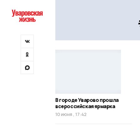
В городе Уварово прошла
всероссийская ярмарка
10 июня , 17:42