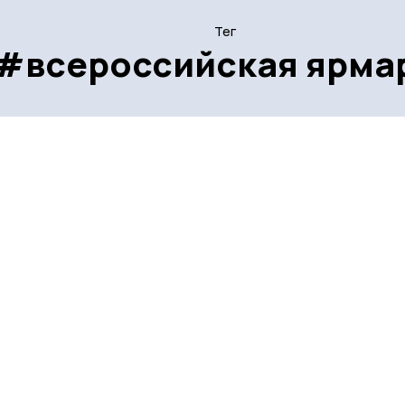
Тег
#всероссийская ярма