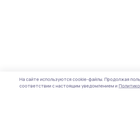
На сайте используются cookie-файлы.
Продолжая поль
соответствии с настоящим уведомлением и
Политико
Уваровская жизнь
Новости
Истории
Карточки