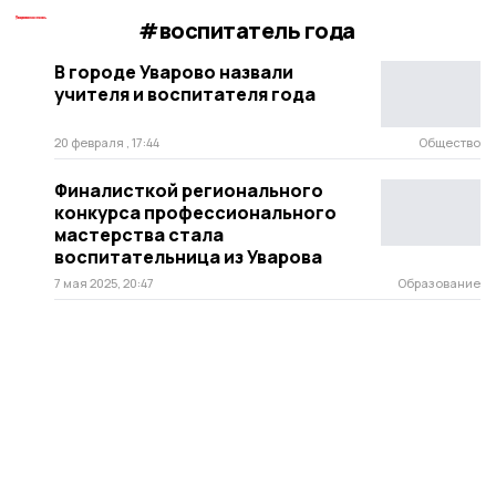
#воспитатель года
В городе Уварово назвали
учителя и воспитателя года
20 февраля , 17:44
Общество
Финалисткой регионального
конкурса профессионального
мастерства стала
воспитательница из Уварова
7 мая 2025, 20:47
Образование