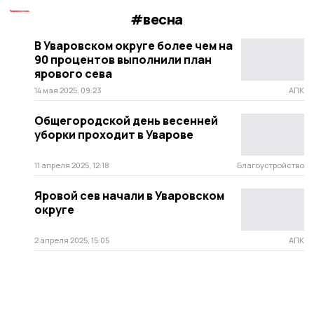
#весна
В Уваровском округе более чем на
90 процентов выполнили план
ярового сева
14 мая 2025, 09:23
АПК
Общегородской день весенней
уборки проходит в Уварове
11 апреля 2025, 12:18
Благоустройство
Яровой сев начали в Уваровском
округе
2 апреля 2025, 15:05
АПК